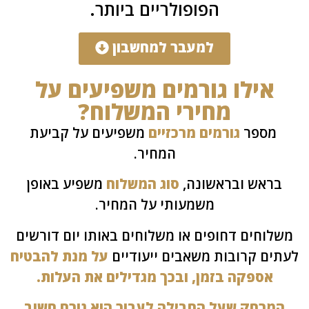
הפופולריים ביותר.
למעבר למחשבון
אילו גורמים משפיעים על
מחירי המשלוח?
מספר
גורמים מרכזיים
משפיעים על קביעת
המחיר.
ראש ובראשונה,
סוג המשלוח
משפיע באופן
משמעותי על המחיר.
לוחים דחופים או משלוחים באותו יום דורשים
ים קרובות משאבים ייעודיים
על מנת להבטיח
אספקה בזמן, ובכך מגדילים את העלות.
מרחק שעל החבילה לעבור הוא גורם חשוב