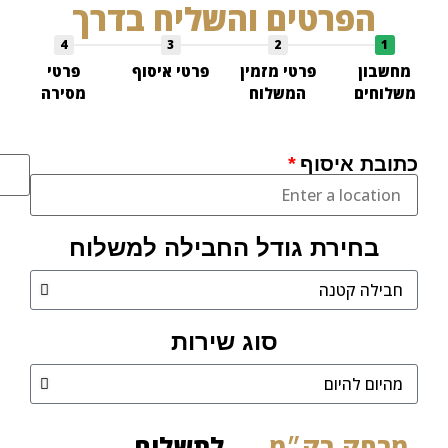
הפרטים והשליח בדרך
4
3
2
1
חשבון
פרטי מזמין
פרטי איסוף
פרטי
לוחים
המשלוח
מסירה
ובת איסוף
כתובת
מסירה
בחירת גודל החבילה למשלוח
סוג שירות
רחק בק״מ
לתשלום